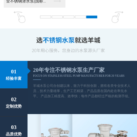
全不锈钢潜水泵(国标...
20年专注不锈钢水泵生产厂家
01
FOCUS ON STAINLESS STEEL PUMP MANUFACTURER FOR 20 YEARS
经验丰富
羊城水泵公司自创建以来，致力于科技创新，拥有各类专业技术人
员，技术力量雄厚，生产工艺精湛，产品品质在国内处在率先水
平。 产品加工精度高、效率快；每件产品都经过严格的检测手续。
02
定制优势
03
品质优势