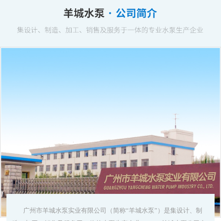
广州市羊城水泵实业有限公司（简称“羊城水泵”）是集设计、制