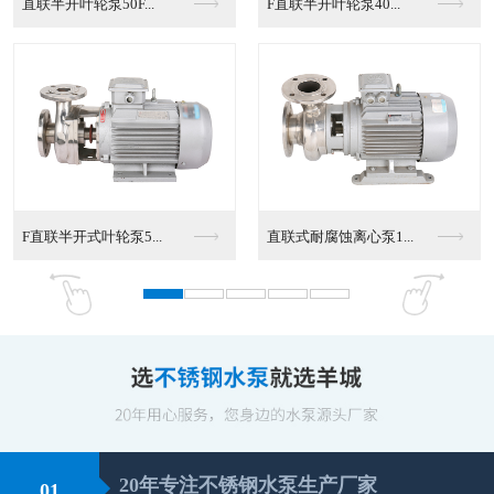
直联半开叶轮泵50F...
F直联半开叶轮泵40...
F直联半开式叶轮泵5...
直联式耐腐蚀离心泵1...
20年专注不锈钢水泵生产厂家
01