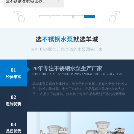
全不锈钢潜水泵(国标...
20年专注不锈钢水泵生产厂家
01
FOCUS ON STAINLESS STEEL PUMP MANUFACTURER FOR 20 YEARS
经验丰富
羊城水泵公司自创建以来，致力于科技创新，拥有各类专业技术人
员，技术力量雄厚，生产工艺精湛，产品品质在国内处在率先水
平。 产品加工精度高、效率快；每件产品都经过严格的检测手续。
02
定制优势
03
品质优势