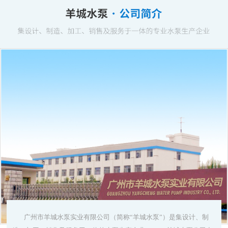
广州市羊城水泵实业有限公司（简称“羊城水泵”）是集设计、制